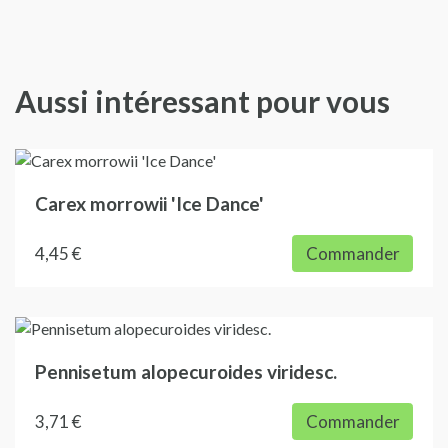
Aussi intéressant pour vous
Carex morrowii 'Ice Dance'
4,45 €
Commander
Pennisetum alopecuroides viridesc.
3,71 €
Commander