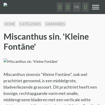
FR
Afficher
HOME
CATÉGORIES
GRAMINÉES
Miscanthus sin. 'Kleine
Fontäne'
Miscanthus sinensis "Kleine Fontäne", ook wel
prachtriet genoemd, is een middelgrote,
bladverliezende grassoort. Dit prachtriet heeft een
bossige, rechtopgaande vorm met smalle,
middengroene bladeren met een verticale witte